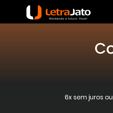
Co
6x sem juros ou