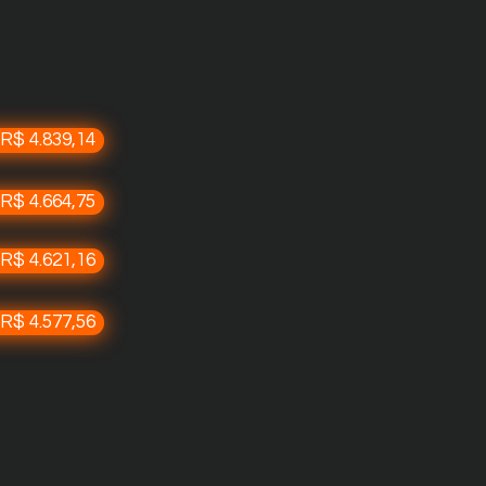
l
 R$ 4.839,14
 R$ 4.664,75
 R$ 4.621,16
 R$ 4.577,56