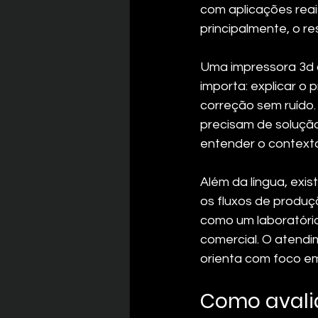
com aplicações reai
principalmente, o re
Uma impressora 3d c
importa: explicar o 
correção sem ruído.
precisam de soluçã
entender o context
Além da língua, exis
os fluxos de produç
como um laboratório
comercial. O atendi
orienta com foco e
Como avalia