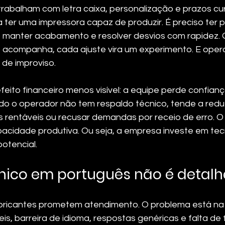
abalham com letra caixa, personalização e prazos curt
ter uma impressora capaz de produzir. É preciso ter pr
, manter acabamento e resolver desvios com rapidez.
 acompanha, cada ajuste vira um experimento. E oper
de improviso.
eito financeiro menos visível: a equipe perde confianç
 o operador não tem respaldo técnico, tende a reduzi
s rentáveis ou recusar demandas por receio de erro. O 
pacidade produtiva. Ou seja, a empresa investe em tec
otencial.
nico em português não é detalh
abricantes prometem atendimento. O problema está na
is, barreira de idioma, respostas genéricas e falta de 