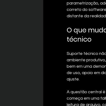
parametrização, ada
correto do software
distante da realidad
O que muda
técnico
Suporte técnico nã
ambiente produtivo,
bem em uma demonstr
de uso, apoio em di
ajuste.
A questão central é
começa em uma falh
leitura de arquivo,