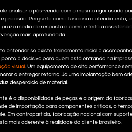
ale analisar o pós-venda com o mesmo rigor usado para
il e precisão. Pergunte como funciona o atendimento, e
o prazo médio de resposta e como é feita a assistênci
ervenção mais aprofundada.
e entender se existe treinamento inicial e acompanh
 ponto é decisivo para quem está entrando na impres
ção visual
. Um equipamento de alta performance sem
rar a entregar retorno. Já uma implantação bem ori
duz desperdício de material.
ante é a disponibilidade de peças e a origem da fabric
e de importação para componentes críticos, o temp
ole. Em contrapartida, fabricação nacional com suporte
a mais aderente à realidade do cliente brasileiro.