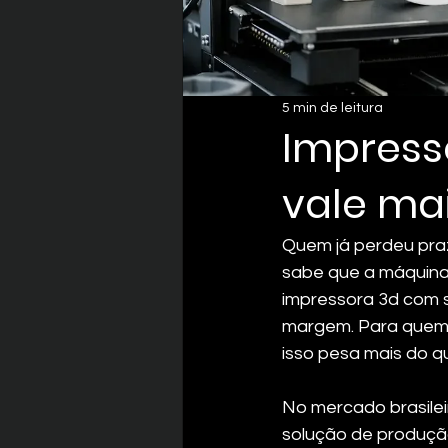
5 min de leitura
Impress
vale ma
Quem já perdeu praz
sabe que a máquina,
impressora 3d com s
margem. Para quem 
isso pesa mais do q
No mercado brasile
solução de produçã