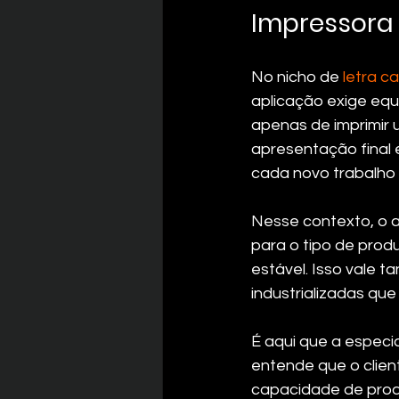
Impressora 
No nicho de 
letra ca
aplicação exige equi
apenas de imprimir 
apresentação final
cada novo trabalho
Nesse contexto, o a
para o tipo de produ
estável. Isso vale 
industrializadas qu
É aqui que a especi
entende que o clie
capacidade de produ