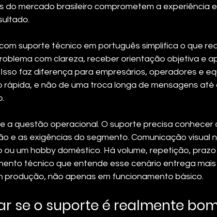
s do mercado brasileiro comprometem a experiência e,
sultado.
om suporte técnico em português simplifica o que re
problema com clareza, receber orientação objetiva e apl
 Isso faz diferença para empresários, operadores e eq
o rápida, e não de uma troca longa de mensagens até
o.
te a questão operacional. O suporte precisa conhecer o
ão e as exigências do segmento. Comunicação visual 
 ou um hobby doméstico. Há volume, repetição, prazo
mento técnico que entende esse cenário entrega mais 
m produção, não apenas em funcionamento básico.
r se o suporte é realmente bo