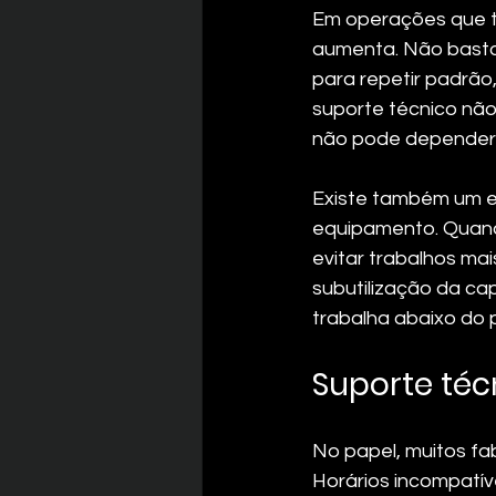
Em operações que tr
aumenta. Não basta 
para repetir padrão
suporte técnico não
não pode depender 
Existe também um ef
equipamento. Quando
evitar trabalhos mai
subutilização da ca
trabalha abaixo do p
Suporte téc
No papel, muitos f
Horários incompatíve