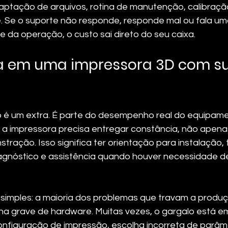
ptação de arquivos, rotina de manutenção, calibraçã
. Se o suporte não responde, responde mal ou fala um
e da operação, o custo sai direto do seu caixa.
 em uma impressora 3D com su
o é um extra. É parte do desempenho real do equipam
 a impressora precisa entregar constância, não apena
ação. Isso significa ter orientação para instalação, 
agnóstico e assistência quando houver necessidade d
 simples: a maioria dos problemas que travam a produ
a grave de hardware. Muitas vezes, o gargalo está e
 configuração de impressão, escolha incorreta de parâm