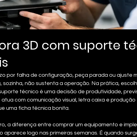
ora 3D com suporte té
is
o por falha de configuração, peça parada ou ajuste m
 sozinha, não sustenta a operação. Na prática, escol
uporte técnico é uma decisão de produtividade, previsi
atua com comunicação visual, letra caixa e produção
ue uma ficha técnica bonita.
iro, a diferença entre comprar um equipamento e impl
o aparece logo nas primeiras semanas. É quando surg