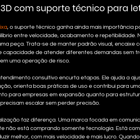
3D com suporte técnico para le
ixa
, o suporte técnico ganha ainda mais importância p
líbrio entre velocidade, acabamento e repetibilidade. 
uma peça. Trata-se de manter padrão visual, encaixe c
 e capacidade de atender diferentes demandas sem tr
 em uma operação de risco.
tendimento consultivo encurta etapas. Ele ajuda a aju
ção, orienta boas práticas de uso e contribui para uma
tanto para empresas em expansão quanto para estrutura
e precisam escalar sem perder precisão.
alização faz diferença. Uma marca focada em comunic
nte não está comprando somente tecnologia. Está co
zir melhor, com mais velocidade e mais lucro. Quando