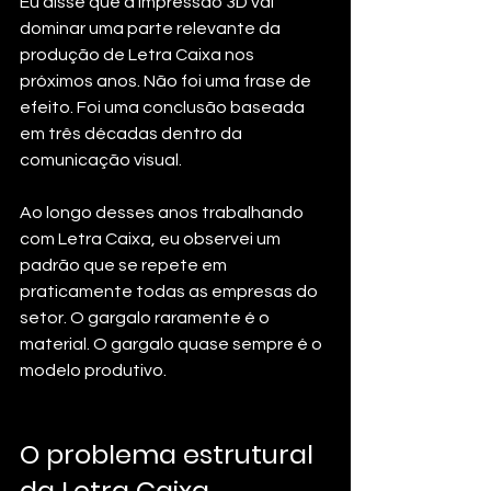
Eu disse que a impressão 3D vai 
dominar uma parte relevante da 
produção de Letra Caixa nos 
próximos anos. Não foi uma frase de 
efeito. Foi uma conclusão baseada 
em três décadas dentro da 
comunicação visual. 
Ao longo desses anos trabalhando 
com Letra Caixa, eu observei um 
padrão que se repete em 
praticamente todas as empresas do 
setor. O gargalo raramente é o 
material. O gargalo quase sempre é o 
modelo produtivo.
O problema estrutural 
da Letra Caixa 