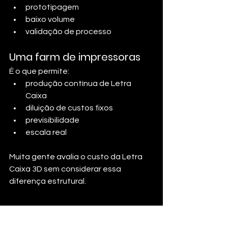
prototipagem
baixo volume
validação de processo
Uma farm de impressoras
É o que permite:
produção contínua de Letra 
Caixa
diluição de custos fixos
previsibilidade
escala real
Muita gente avalia o custo da Letra 
Caixa 3D sem considerar essa 
diferença estrutural.
Quando a Letra Caixa 