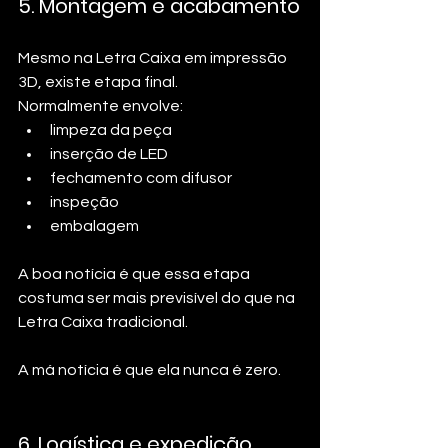
5. Montagem e acabamento
Mesmo na Letra Caixa em impressão 
3D, existe etapa final.
Normalmente envolve:
limpeza da peça
inserção de LED
fechamento com difusor
inspeção
embalagem
A boa notícia é que essa etapa 
costuma ser mais previsível do que na 
Letra Caixa tradicional.
A má notícia é que ela nunca é zero.
6. Logística e expedição