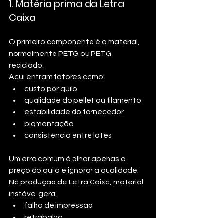
1. Matéria prima da Letra 
Caixa
O primeiro componente é o material, 
normalmente PETG ou PETG 
reciclado.
Aqui entram fatores como:
custo por quilo
qualidade do pellet ou filamento
estabilidade do fornecedor
pigmentação
consistência entre lotes
Um erro comum é olhar apenas o 
preço do quilo e ignorar a qualidade. 
Na produção de Letra Caixa, material 
instável gera:
falha de impressão
retrabalho